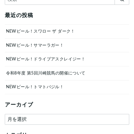
最近の投稿
NEWビール！スワロー ザ ダーク！
NEWビール！サマーラガー！
NEWビール！ドライブアスクレイジー！
令和8年度 第5回川崎競馬の開催について
NEWビール！トマトバジル！
アーカイブ
ア
ー
カ