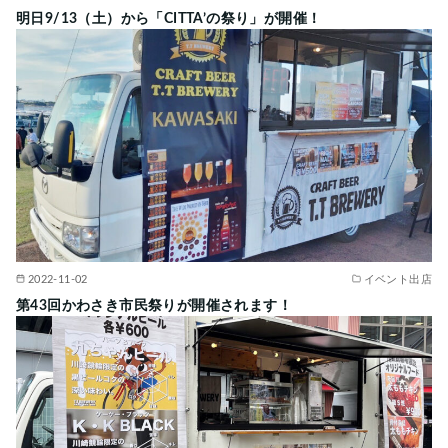
明日9/13（土）から「CITTA’の祭り」が開催！
2022-11-02
イベント出店
第43回かわさき市民祭りが開催されます！