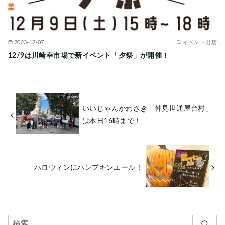
2023-12-07
イベント出店
12/9は川崎幸市場で新イベント「夕祭」が開催！
いいじゃんかわさき「仲見世通屋台村」
は本日16時まで！
ハロウィンにパンプキンエール！