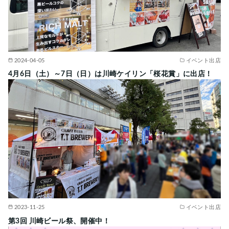
2024-04-05
イベント出店
4月6日（土）～7日（日）は川崎ケイリン「桜花賞」に出店！
2023-11-25
イベント出店
第3回 川崎ビール祭、開催中！