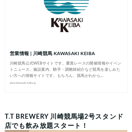
営業情報 | 川崎競馬 KAWASAKI KEIBA
川崎競馬公式WEBサイトです。重賞レースの開催情報やイベン
トニュース、施設案内、騎手・調教師紹介など競馬を楽しみた
い方への情報サイトです。もちろん、競馬がわから…
www.kawasaki-keiba.jp
T.T BREWERY 川崎競馬場2号スタンド
店でも飲み放題スタート！