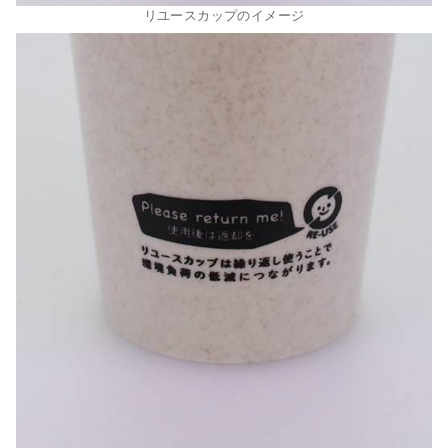
リユースカップのイメージ