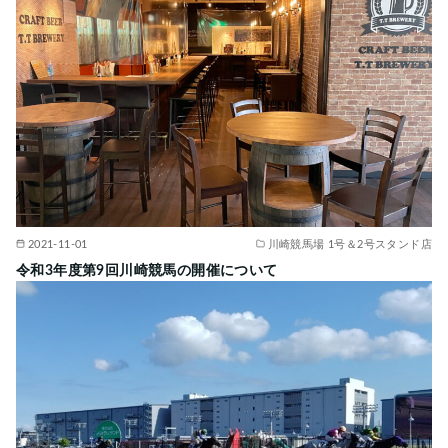
2021-11-01
川崎競馬場 1号＆2号スタンド店
令和3年度第9回川崎競馬の開催について