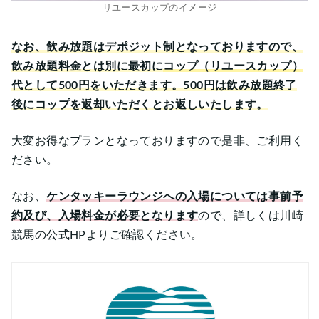
リユースカップのイメージ
なお、飲み放題はデポジット制となっておりますので、
飲み放題料金とは別に
最初に
コップ（リユースカップ）
代として500円をいただきます。500円は飲み放題終了
後にコップを返却いただくとお返しいたします。
大変お得なプランとなっておりますので是非、ご利用く
ださい。
なお、
ケンタッキーラウンジへの入場については事前予
約及び、入場料金が必要となります
ので、詳しくは川崎
競馬の公式HPよりご確認ください。