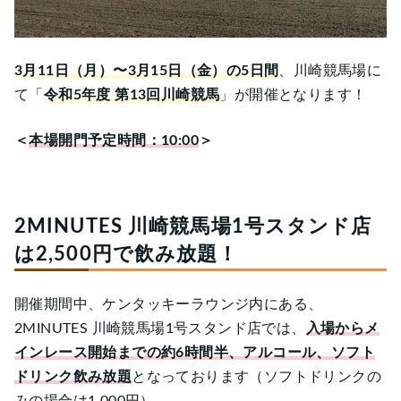
3月11日（月）〜3月15日（金）の5日間
、川崎競馬場に
て「
令和5年度 第13回川崎競馬
」が開催となります！
＜
本場開門予定時間：10:00
＞
2MINUTES 川崎競馬場1号スタンド店
は2,500円で飲み放題！
開催期間中、ケンタッキーラウンジ内にある、
2MINUTES 川崎競馬場1号スタンド店では、
入場からメ
インレース開始までの約6時間半、アルコール、ソフト
ドリンク飲み放題
となっております（ソフトドリンクの
みの場合は1,000円）。