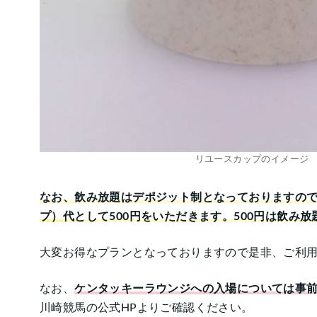
リユースカップのイメージ
なお、飲み放題はデポジット制となっておりますの
プ）
代として500円をいただきます。500円は飲み
大変お得なプランとなっておりますので是非、ご利
なお、
ケンタッキーラウンジへの入場については事
川崎競馬の公式HPよりご確認ください。