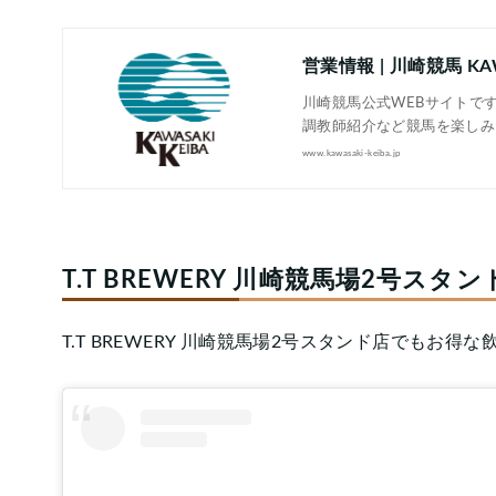
営業情報 | 川崎競馬 KAW
川崎競馬公式WEBサイトで
調教師紹介など競馬を楽しみ
www.kawasaki-keiba.jp
T.T BREWERY 川崎競馬場2号ス
T.T BREWERY 川崎競馬場2号スタンド店でもお