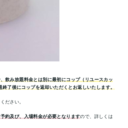
で、飲み放題料金とは別に
最初に
コップ（リユースカッ
放題終了後にコップを返却いただくとお返しいたします。
用ください。
前予約及び、入場料金が必要となります
ので、詳しくは