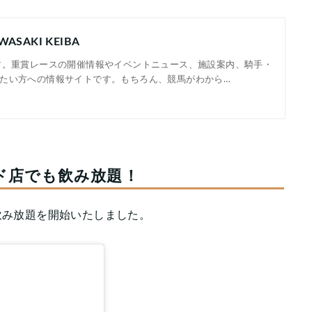
ASAKI KEIBA
す。重賞レースの開催情報やイベントニュース、施設案内、騎手・
たい方への情報サイトです。もちろん、競馬がわから…
タンド店でも飲み放題！
得な飲み放題を開始いたしました。