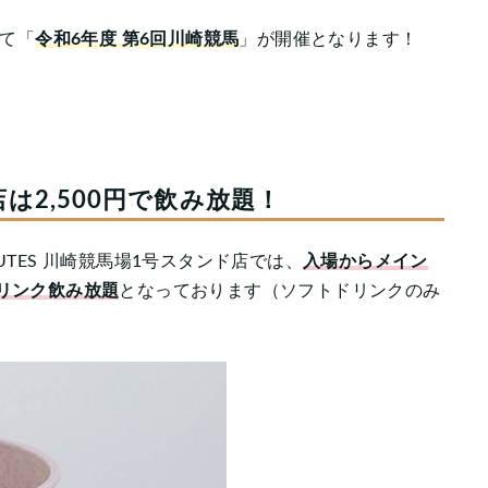
て「
令和6年度 第6回川崎競馬
」が開催となります！
店は2,500円で飲み放題！
TES 川崎競馬場1号スタンド店では、
入場からメイン
リンク飲み放題
となっております（ソフトドリンクのみ