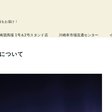
情報をお届け！
崎競馬場 1号＆2号スタンド店
川崎幸市場流通センター
催について