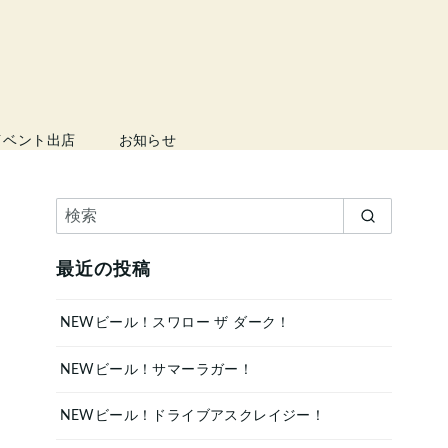
イベント出店
お知らせ
最近の投稿
NEWビール！スワロー ザ ダーク！
NEWビール！サマーラガー！
NEWビール！ドライブアスクレイジー！