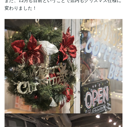
また、12月も目前ということで店内もクリスマス仕様に
変わりました！