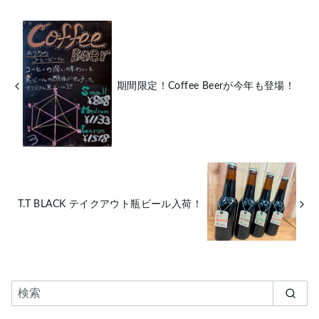
期間限定！Coffee Beerが今年も登場！
T.T BLACK テイクアウト瓶ビール入荷！