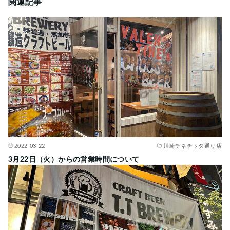
関連記事
2022-03-22
川崎チネチッタ通り店
3月22日（火）からの営業時間について