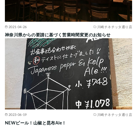
2021-04-26
川崎チネチッタ通り店
神奈川県からの要請に基づく営業時間変更のお知らせ
2023-06-19
川崎チネチッタ通り店
NEWビール！山椒と昆布Ale！