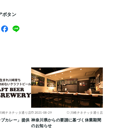
アボタン
川崎チネチッタ通り店
2021-08-29
川崎チネチッタ通り店
ープカレー」提供
神奈川県からの要請に基づく休業期間
のお知らせ