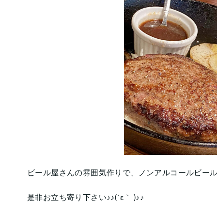
ビール屋さんの雰囲気作りで、ノンアルコールビール
是非お立ち寄り下さい♪♪(´ε｀ )♪♪