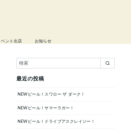
イベント出店
お知らせ
最近の投稿
NEWビール！スワロー ザ ダーク！
NEWビール！サマーラガー！
NEWビール！ドライブアスクレイジー！