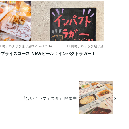
川崎チネチッタ通り店
2026-02-14
川崎チネチッタ通り店
サプライズコース
NEWビール！インパクトラガー！
『はいさいフェスタ』 開催中