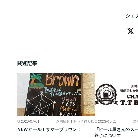
シェ
関連記事
2023-07-01
川崎チネチッタ通り店
2023-03-22
NEWビール！サマーブラウン！
「ビール屋さんのス
終了について