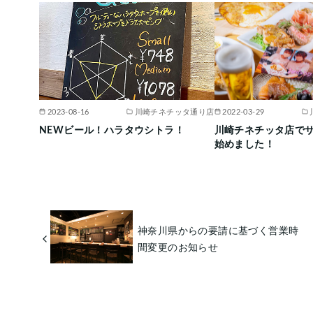
2023-08-16
川崎チネチッタ通り店
2022-03-29
NEWビール！ハラタウシトラ！
川崎チネチッタ店で
始めました！
神奈川県からの要請に基づく営業時
間変更のお知らせ