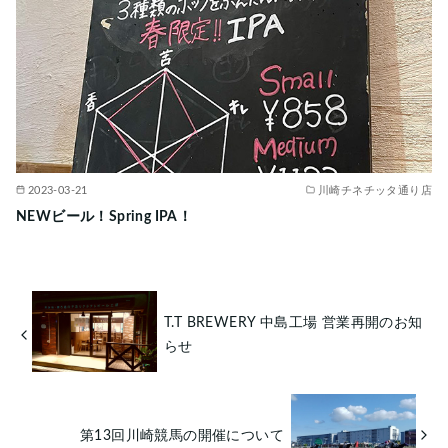
2023-03-21
川崎チネチッタ通り店
NEWビール！Spring IPA！
T.T BREWERY 中島工場 営業再開のお知
らせ
第13回川崎競馬の開催について