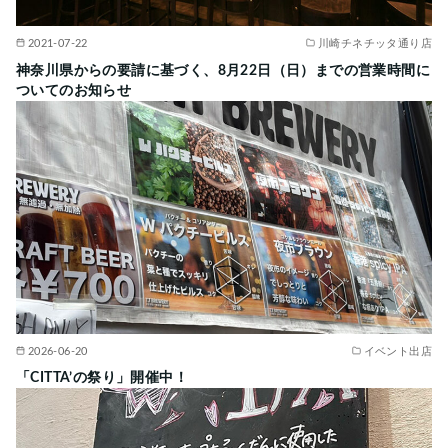
2021-07-22
川崎チネチッタ通り店
神奈川県からの要請に基づく、8月22日（日）までの営業時間に
ついてのお知らせ
2026-06-20
イベント出店
「CITTA’の祭り」開催中！