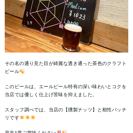
その名の通り見た目が綺麗な透き通った茶色のクラフト
ビール
このビールは、エールビール特有の深い味わいとコクを
当店では優しく仕上げ苦味を抑えました。
スタッフ調べでは、当店の【燻製ナッツ】と相性バッチ
リです