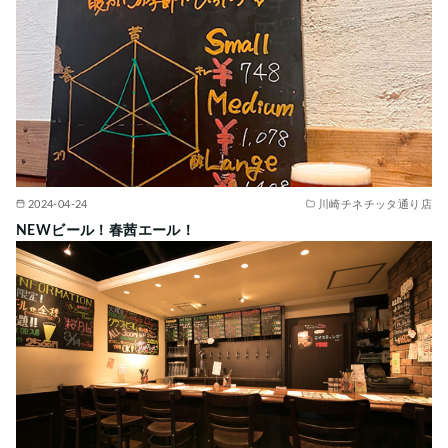
2024-04-24
川崎チネチッタ通り店
NEWビール！春茜エール！