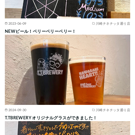
2023-06-09
川崎チネチッタ通り店
NEWビール！ベリーベリーベリー！
2024-09-30
川崎チネチッタ通り店
T.TBREWERY オリジナルグラスができました！