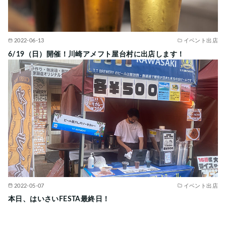
2022-06-13
イベント出店
6/19（日）開催！川崎アメフト屋台村に出店します！
2022-05-07
イベント出店
本日、はいさいFESTA最終日！