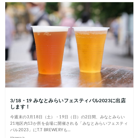
3/18・19 みなとみらいフェスティバル2023に出店
します！
今週末の3月18日（土）・19日（日）の2日間、みなとみらい
21地区内13か所を会場に開催される「みなとみらいフェスティ
バル2023」にT.T BREWERYも…
ttbrewery.jp