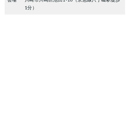
会場
川崎市川崎区池田1-16（京急線八丁畷駅徒歩
1分）