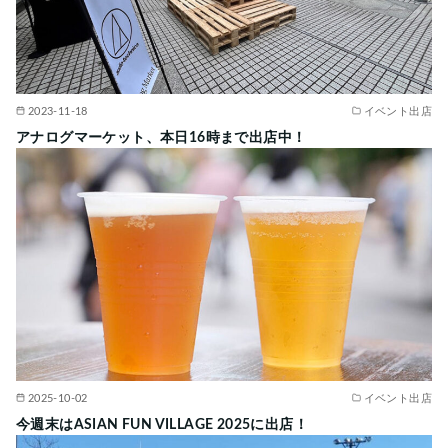
2023-11-18
イベント出店
アナログマーケット、本日16時まで出店中！
2025-10-02
イベント出店
今週末はASIAN FUN VILLAGE 2025に出店！