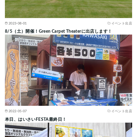
2023-08-01
イベント出店
8/5（土）開催！Green Carpet Theaterに出店します！
2022-05-07
イベント出店
本日、はいさいFESTA最終日！