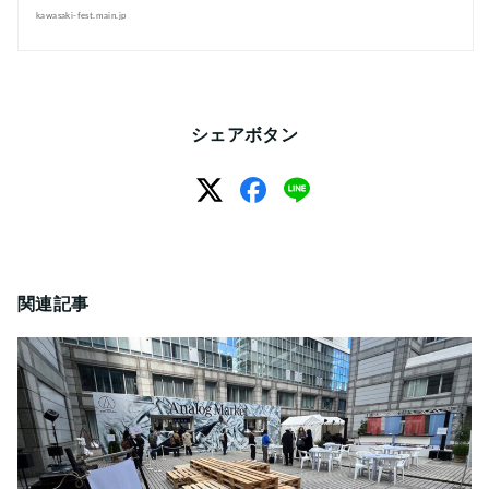
kawasaki-fest.main.jp
シェアボタン
関連記事