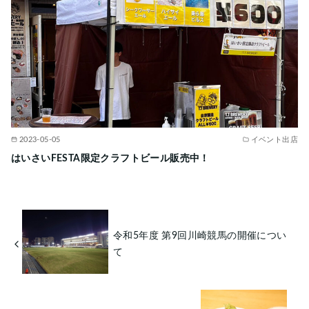
2023-05-05
イベント出店
はいさいFESTA限定クラフトビール販売中！
令和5年度 第9回川崎競馬の開催につい
て