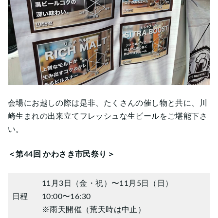
会場にお越しの際は是非、たくさんの催し物と共に、川
崎生まれの出来立てフレッシュな生ビールをご堪能下さ
い。
＜
第44回 かわさき市民祭り
＞
11月3日（金・祝）〜11月5日（日）
日程
10:00〜16:30
※雨天開催（荒天時は中止）