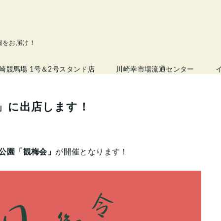
情報をお届け！
崎競馬場 1号＆2号スタンド店
川崎幸市場流通センター
会」に出店します！
幸公園「観梅会」
が開催となります！