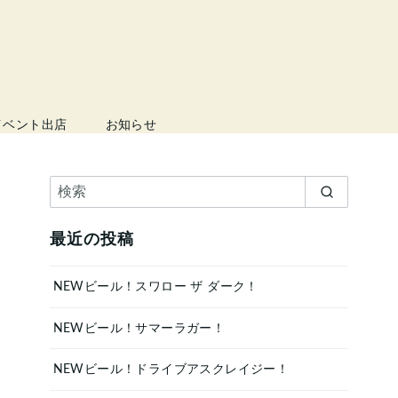
イベント出店
お知らせ
最近の投稿
NEWビール！スワロー ザ ダーク！
NEWビール！サマーラガー！
NEWビール！ドライブアスクレイジー！