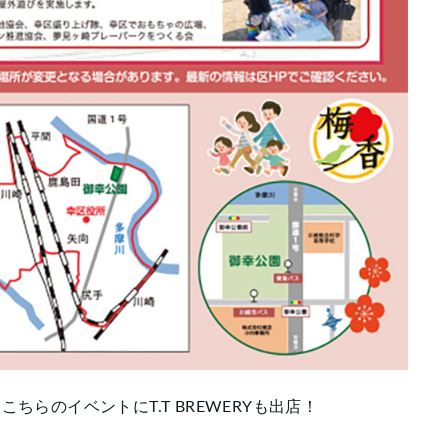
らのイベントにT.T BREWERYも出店！