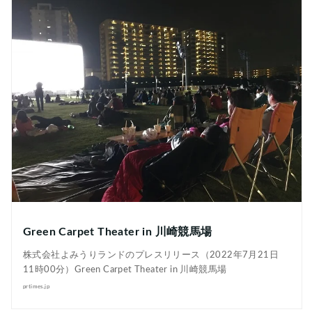
Green Carpet Theater in 川崎競馬場
株式会社よみうりランドのプレスリリース（2022年7月21日
11時00分）Green Carpet Theater in 川崎競馬場
prtimes.jp