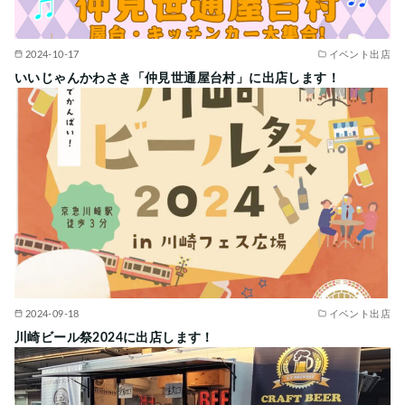
2024-10-17
イベント出店
いいじゃんかわさき「仲見世通屋台村」に出店します！
2024-09-18
イベント出店
川崎ビール祭2024に出店します！