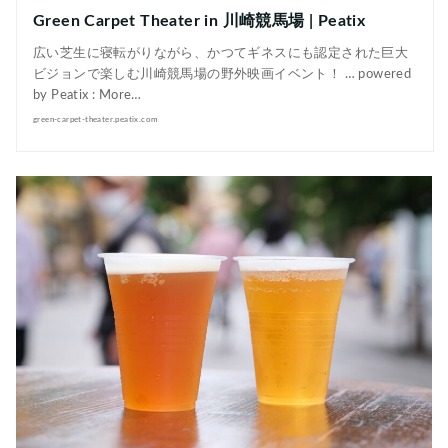
Green Carpet Theater in 川崎競馬場 | Peatix
広い芝生に寝転がりながら、かつてギネスにも認定された巨大
ビジョンで楽しむ川崎競馬場の野外映画イベント！ … powered
by Peatix : More…
green-carpet-theater.peatix.com