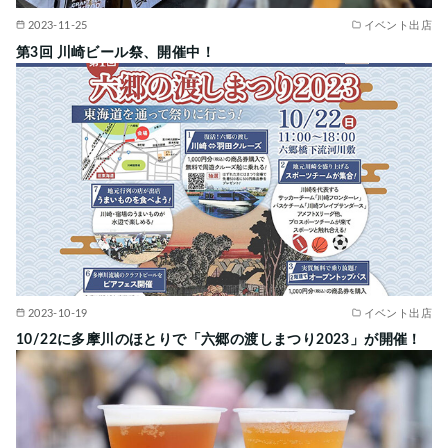
2023-11-25
イベント出店
第3回 川崎ビール祭、開催中！
2023-10-19
イベント出店
10/22に多摩川のほとりで「六郷の渡しまつり2023」が開催！