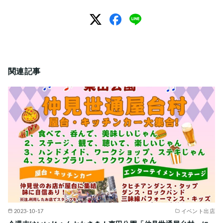
関連記事
2023-10-17
イベント出店