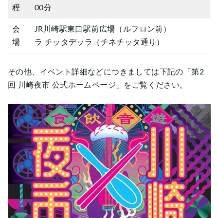
程
00分
会
JR川崎駅東口駅前広場（ルフロン前）
場
ラ チッタデッラ（チネチッタ通り）
その他、イベント詳細などにつきましては下記の「第2
回 川崎夜市 公式ホームページ」をご覧ください。