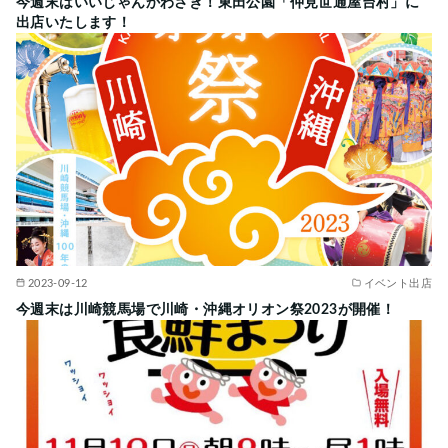
今週末はいいじゃんかわさき！東田公園「仲見世通屋台村」に
出店いたします！
2023-09-12
イベント出店
今週末は川崎競馬場で川崎・沖縄オリオン祭2023が開催！