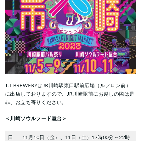
T.T BREWERYはJR川崎駅東口駅前広場（ルフロン前）
に出店しておりますので、JR川崎駅前にお越しの際は是
非、お立ち寄りください。
＜
川崎ソウルフード屋台
＞
日
11月10日（金）、11日（土）17時00分～22時