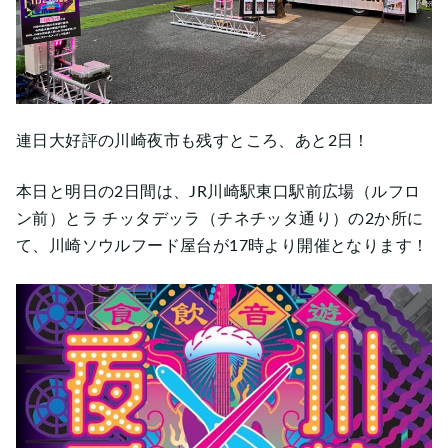
連日大好評の川崎夜市も残すところ、あと2日！
本日と明日の2日間は、JR川崎駅東口駅前広場（ルフロ
ン前）とラ チッタデッラ（チネチッタ通り）の2か所に
て、川崎ソウルフード屋台が17時より開催となります！