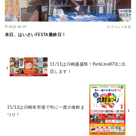
2022-05-07
イベント出店
本日、はいさいFESTA最終日！
11/11は川崎盛盛祭！ParkLine870に出
店します！
11/12は川崎幸市場で年に一度の食鮮ま
つり！