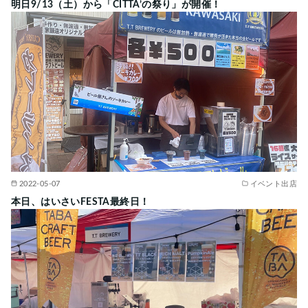
明日9/13（土）から「CITTA’の祭り」が開催！
2022-05-07
イベント出店
本日、はいさいFESTA最終日！