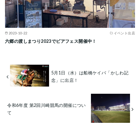
2023-10-22
イベント出店
六郷の渡しまつり2023でビアフェス開催中！
5月1日（水）は船橋ケイバ「かしわ記
念」に出店！
令和6年度 第2回川崎競馬の開催につい
て