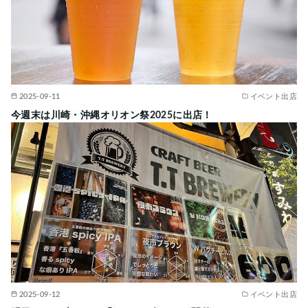
2025-09-11
イベント出店
今週末は川崎・沖縄オリオン祭2025に出店！
2025-09-12
イベント出店