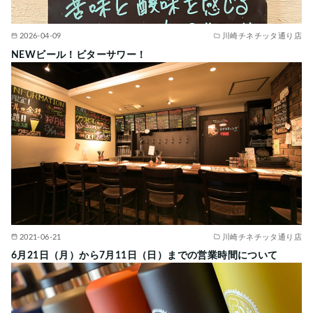
2026-04-09
川崎チネチッタ通り店
NEWビール！ビターサワー！
2021-06-21
川崎チネチッタ通り店
6月21日（月）から7月11日（日）までの営業時間について