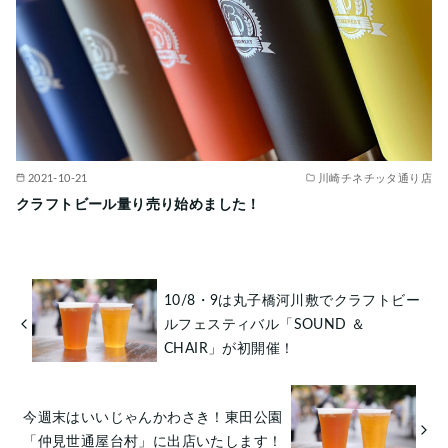
2021-10-21
川崎チネチッタ通り店
クラフトビール量り売り始めました！
10/8・9は丸子橋河川敷でクラフトビー
ルフェスティバル「SOUND ＆
CHAIR」が初開催！
今週末はいいじゃんかわさき！東田公園
「仲見世通屋台村」に出店いたします！