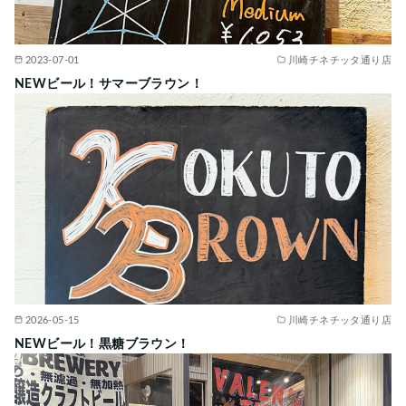
2023-07-01
川崎チネチッタ通り店
NEWビール！サマーブラウン！
2026-05-15
川崎チネチッタ通り店
NEWビール！黒糖ブラウン！