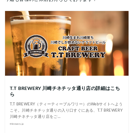
T.T BREWERY 川崎チネチッタ通り店の詳細はこち
ら
T.T BREWERY（ティーティーブルワリー）のWebサイトへよう
こそ。川崎チネチッタ通りの入り口すぐにある、T.T BREWERY
川崎チネチッタ通り店をご…
ttbrewery.jp