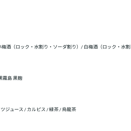
赤梅酒（ロック・水割り・ソーダ割り）/ 白梅酒（ロック・水
 黒霧島 黒麹
ジュース / カルピス / 緑茶 / 烏龍茶