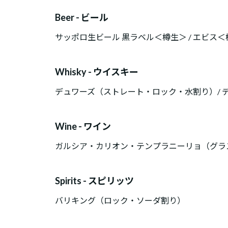
Beer - ビール
サッポロ生ビール 黒ラベル＜樽生＞ / エビス＜
Whisky - ウイスキー
デュワーズ（ストレート・ロック・水割り）/ デュ
Wine - ワイン
ガルシア・カリオン・テンプラニーリョ（グラ
Spirits - スピリッツ
バリキング（ロック・ソーダ割り）