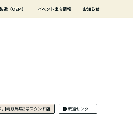
製造（OEM）
イベント出店情報
お知らせ
川崎競馬場2号スタンド店
流通センター