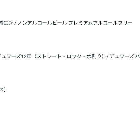
樽生＞ / ノンアルコールビール プレミアムアルコールフリー
ワーズ12年（ストレート・ロック・水割り）/ デュワーズ ハイ
ス）