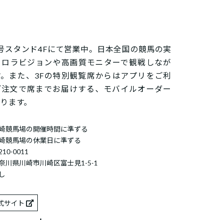
号スタンド4Fにて営業中。日本全国の競馬の実
ーロラビジョンや高画質モニターで観戦しなが
。また、3Fの特別観覧席からはアプリをご利
ご注文で席までお届けする、モバイルオーダー
ります。
崎競馬場の開催時間に準ずる
崎競馬場の休業日に準ずる
10-0011
奈川県川崎市川崎区富士見1-5-1
し
公式サイト