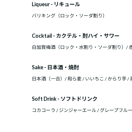
Liqueur - リキュール
バリキング（ロック・ソーダ割り）
Cocktail - カクテル・酎ハイ・サワー
白加賀梅酒（ロック・水割り・ソーダ割り）/ 
Sake - 日本酒・焼酎
日本酒（一合）/ 和ら麦 / いいちこ / からり芋 /
Soft Drink - ソフトドリンク
コカコーラ / ジンジャーエール / グレープフルーツ