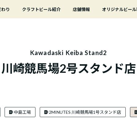
こだわり
クラフトビール紹介
店舗情報
オリジナルビール
Kawadaski Keiba Stand2
川崎競馬場2号スタンド店
中島工場
2MINUTES 川崎競馬場1号スタンド店